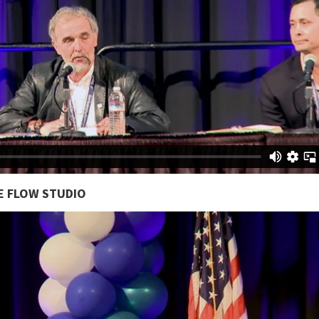
E FLOW STUDIO